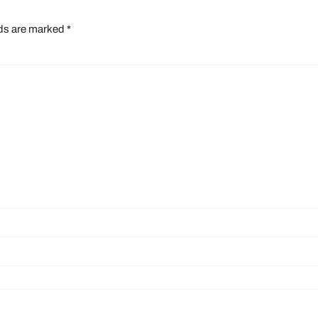
lds are marked
*