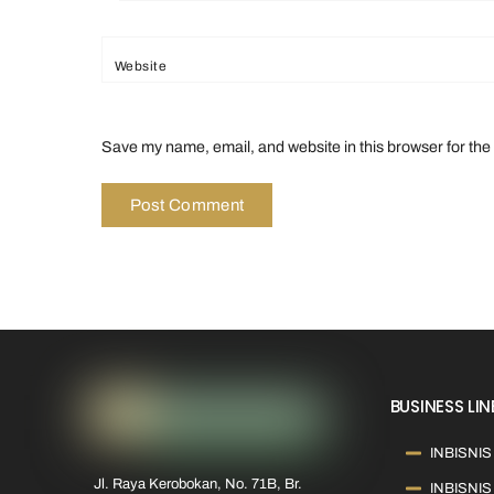
Website
Save my name, email, and website in this browser for the
BUSINESS LIN
INBISNIS 
Jl. Raya Kerobokan, No. 71B, Br.
INBISNIS