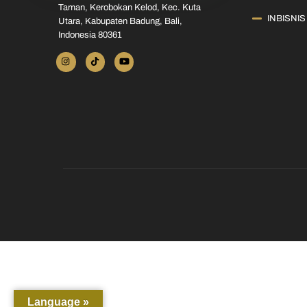
Taman, Kerobokan Kelod, Kec. Kuta
INBISNIS
Utara, Kabupaten Badung, Bali,
Indonesia 80361
Language »