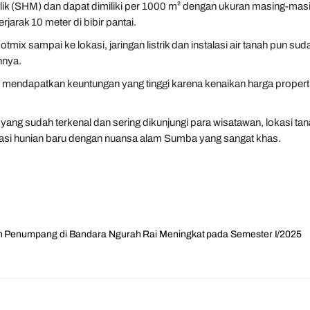
 Milik (SHM) dan dapat dimiliki per 1000 m² dengan ukuran masing-mas
arak 10 meter di bibir pantai.
otmix sampai ke lokasi, jaringan listrik dan instalasi air tanah pun sud
nnya.
an mendapatkan keuntungan yang tinggi karena kenaikan harga properti
yang sudah terkenal dan sering dikunjungi para wisatawan, lokasi ta
 lokasi hunian baru dengan nuansa alam Sumba yang sangat khas.
 Penumpang di Bandara Ngurah Rai Meningkat pada Semester I/2025