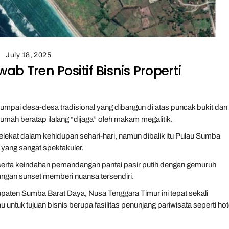
July 18, 2025
b Tren Positif Bisnis Properti
mpai desa-desa tradisional yang dibangun di atas puncak bukit dan
rumah beratap ilalang “dijaga” oleh makam megalitik.
ekat dalam kehidupan sehari-hari, namun dibalik itu Pulau Sumba
yang sangat spektakuler.
erta keindahan pemandangan pantai pasir putih dengan gemuruh
ngan sunset memberi nuansa tersendiri.
paten Sumba Barat Daya, Nusa Tenggara Timur ini tepat sekali
au untuk tujuan bisnis berupa fasilitas penunjang pariwisata seperti hot