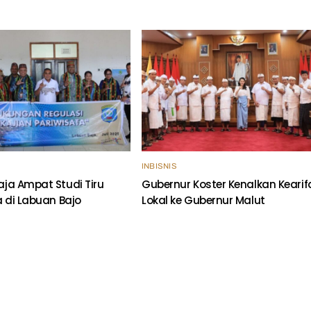
INBISNIS
ja Ampat Studi Tiru
Gubernur Koster Kenalkan Kearif
a di Labuan Bajo
Lokal ke Gubernur Malut