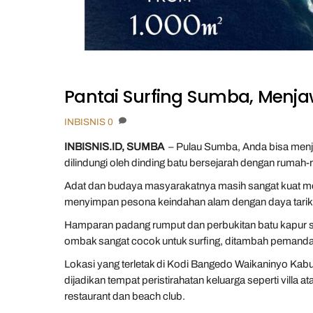
Pantai Surfing Sumba, Menjawa
INBISNIS
0
INBISNIS.ID, SUMBA
– Pulau Sumba, Anda bisa menju
dilindungi oleh dinding batu bersejarah dengan rumah-
Adat dan budaya masyarakatnya masih sangat kuat mel
menyimpan pesona keindahan alam dengan daya tarik 
Hamparan padang rumput dan perbukitan batu kapur s
ombak sangat cocok untuk surfing, ditambah pemanda
Lokasi yang terletak di Kodi Bangedo Waikaninyo Kabu
dijadikan tempat peristirahatan keluarga seperti villa at
restaurant dan beach club.