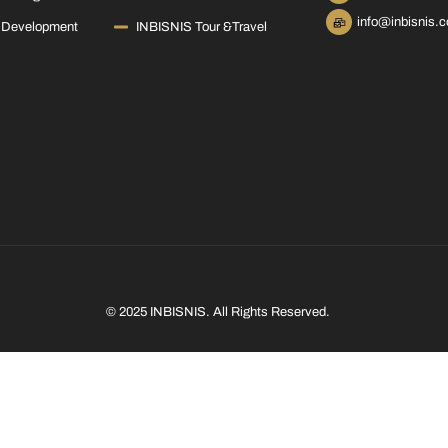
info@inbisnis.
 Development
INBISNIS Tour &Travel
© 2025 INBISNIS. All Rights Reserved.