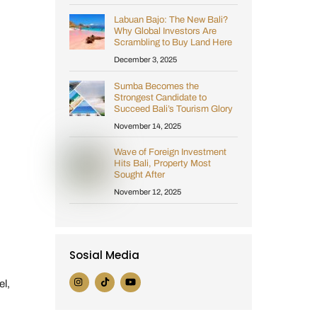
Labuan Bajo: The New Bali?
Why Global Investors Are
Scrambling to Buy Land Here
December 3, 2025
Sumba Becomes the
Strongest Candidate to
Succeed Bali’s Tourism Glory
November 14, 2025
Wave of Foreign Investment
Hits Bali, Property Most
Sought After
November 12, 2025
Sosial Media
el,