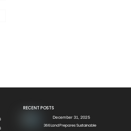
RECENT POSTS
December 31, 2025
6
366 Land Prepares Sustainable
6