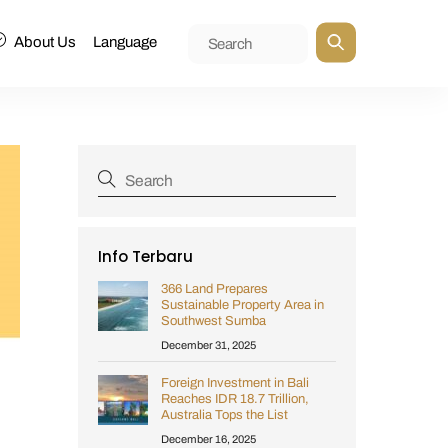
About Us
Language
Info Terbaru
366 Land Prepares
Sustainable Property Area in
Southwest Sumba
December 31, 2025
Foreign Investment in Bali
Reaches IDR 18.7 Trillion,
Australia Tops the List
December 16, 2025